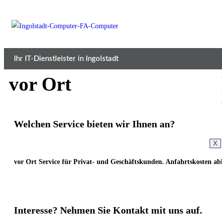
Ihr IT-Dienstleister in Ingolstadt
vor Ort
Welchen
Service
bieten wir Ihnen an?
X
vor Ort Service für Privat- und Geschäftskunden. Anfahrtskosten a
Interesse
? Nehmen Sie Kontakt mit uns auf.