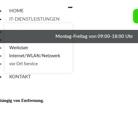
HOME
IT-DIENSTLEISTUNGEN
Geschäftskunden
Montag-Freitag von 09:00-18:00 Uhr
Fernwartung
Werkstatt
Internet/WLAN/Netzwerk
vor Ort Service
KONTAKT
bhängig von Entfernung.