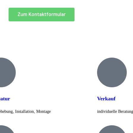
Zum Kontaktformular
atur
Verkauf
ehebung, Installation, Montage
individuelle Beratun