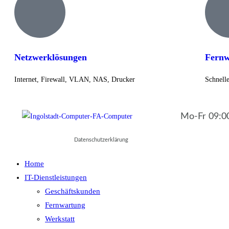
Netzwerklösungen
Fernw
Internet, Firewall, VLAN, NAS, Drucker
Schnell
Mo-Fr 09:00
Datenschutzerklärung
Home
IT-Dienstleistungen
Geschäftskunden
Fernwartung
Werkstatt