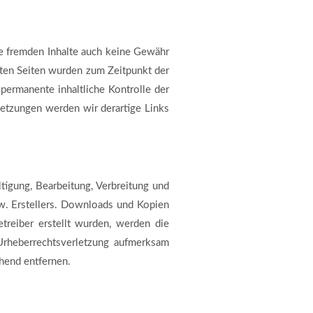
se fremden Inhalte auch keine Gewähr
nkten Seiten wurden zum Zeitpunkt der
permanente inhaltliche Kontrolle der
letzungen werden wir derartige Links
ltigung, Bearbeitung, Verbreitung und
zw. Erstellers. Downloads und Kopien
etreiber erstellt wurden, werden die
 Urheberrechtsverletzung aufmerksam
hend entfernen.