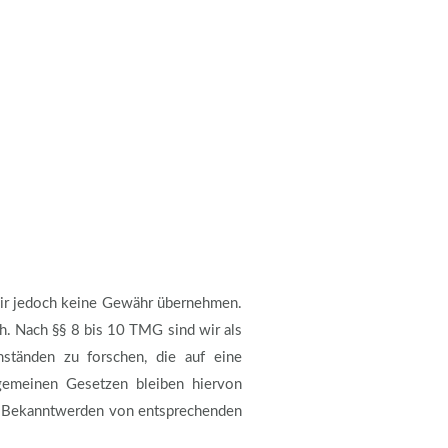
n wir jedoch keine Gewähr übernehmen.
h. Nach §§ 8 bis 10 TMG sind wir als
mständen zu forschen, die auf eine
lgemeinen Gesetzen bleiben hiervon
Bei Bekanntwerden von entsprechenden