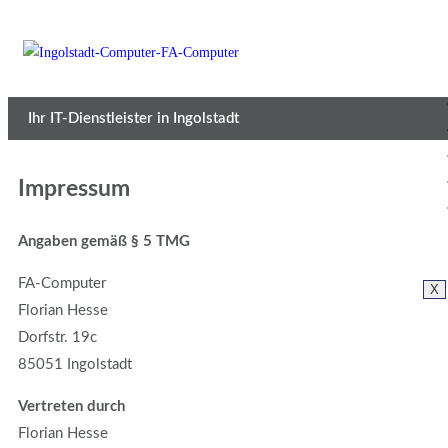
Ihr IT-Dienstleister in Ingolstadt
Impressum
Angaben gemäß § 5 TMG
FA-Computer
X
Florian Hesse
Dorfstr. 19c
85051 Ingolstadt
Vertreten durch
Florian Hesse