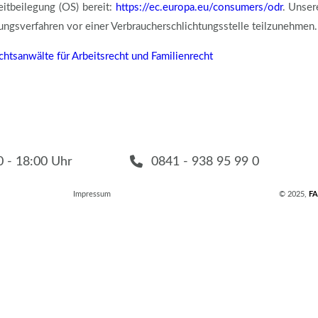
eitbeilegung (OS) bereit:
https://ec.europa.eu/consumers/odr
. Unser
egungsverfahren vor einer Verbraucherschlichtungsstelle teilzunehmen.
chtsanwälte für Arbeitsrecht und Familienrecht
 - 18:00 Uhr
0841 - 938 95 99 0
Impressum
© 2025,
FA