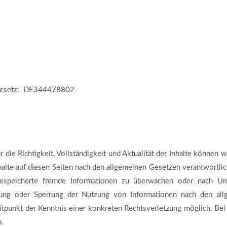
rgesetz: DE344478802
Für die Richtigkeit, Vollständigkeit und Aktualität der Inhalte könne
alte auf diesen Seiten nach den allgemeinen Gesetzen verantwortlic
r gespeicherte fremde Informationen zu überwachen oder nach U
ernung oder Sperrung der Nutzung von Informationen nach den al
Zeitpunkt der Kenntnis einer konkreten Rechtsverletzung möglich. 
n.