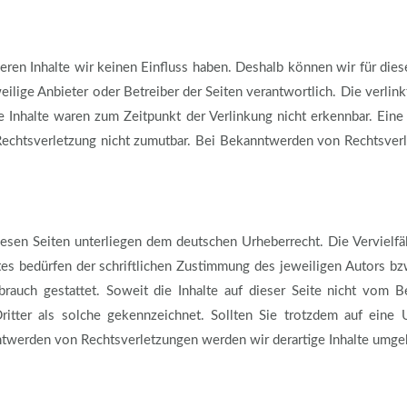
deren Inhalte wir keinen Einfluss haben. Deshalb können wir für die
eweilige Anbieter oder Betreiber der Seiten verantwortlich. Die verli
 Inhalte waren zum Zeitpunkt der Verlinkung nicht erkennbar. Eine 
 Rechtsverletzung nicht zumutbar. Bei Bekanntwerden von Rechtsver
iesen Seiten unterliegen dem deutschen Urheberrecht. Die Vervielfä
es bedürfen der schriftlichen Zustimmung des jeweiligen Autors b
brauch gestattet. Soweit die Inhalte auf dieser Seite nicht vom B
ritter als solche gekennzeichnet. Sollten Sie trotzdem auf eine
ntwerden von Rechtsverletzungen werden wir derartige Inhalte umge