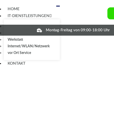
HOME
IT-DIENSTLEISTUNGEN
Geschäftskunden
Montag-Freitag von 09:00-18:00 Uhr
Fernwartung
Werkstatt
Internet/WLAN/Netzwerk
vor Ort Service
KONTAKT