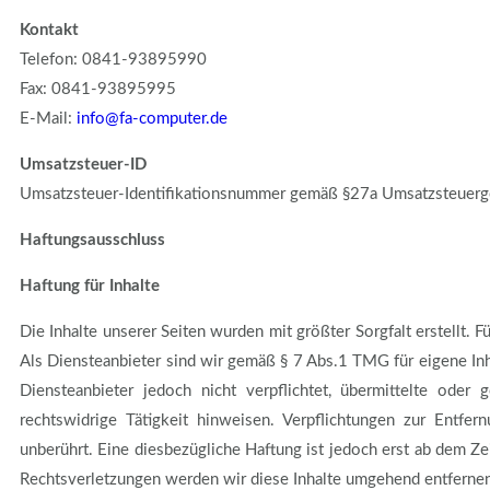
Kontakt
Telefon: 0841-93895990
Fax: 0841-93895995
E-Mail:
info@fa-computer.de
Umsatzsteuer-ID
Umsatzsteuer-Identifikationsnummer gemäß §27a Umsatzsteue
Haftungsausschluss
Haftung für Inhalte
Die Inhalte unserer Seiten wurden mit größter Sorgfalt erstellt. 
Als Diensteanbieter sind wir gemäß § 7 Abs.1 TMG für eigene Inh
Diensteanbieter jedoch nicht verpflichtet, übermittelte ode
rechtswidrige Tätigkeit hinweisen. Verpflichtungen zur Entf
unberührt. Eine diesbezügliche Haftung ist jedoch erst ab dem 
Rechtsverletzungen werden wir diese Inhalte umgehend entferne